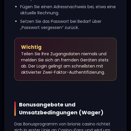
Fügen Sie einen Adressnachweis bei, etwa eine
aktuelle Rechnung.
Setzen Sie das Passwort bei Bedarf über
„Passwort vergessen“ zurück.
Wichtig
Teilen Sie Ihre Zugangsdaten niemals und
melden Sie sich an fremden Geräten stets
ab. Der Login gelingt am schnellsten mit
aktivierter Zwei-Faktor-Authentifizierung.
Bonusangebote und
Umsatzbedingungen (Wager)
Das Bonusprogramm von brionis casino richtet
sich in erster Linie an Casino-Fans und wird um