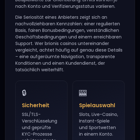
nach Konto und Verifizierungsstatus variieren.
Die Seriosität eines Anbieters zeigt sich an
nachvollziehbaren Kennzahlen: einer regulierten
Basis, fairen Bonusbedingungen, verständlichen
Geschäftsbedingungen und einem erreichbaren
Support. Wer brionis casinos untereinander
vergleicht, achtet häufig auf genau diese Details
– eine aufgeräumte Navigation, transparente
Konditionen und einen Kundendienst, der
tatsächlich weiterhilft.
🔒
🎰
Sicherheit
Spielauswahl
SSL/TLS-
Slots, Live-Casino,
Verschlüsselung
Instant-Spiele
und geprüfte
und Sportwetten
KYC-Prozesse
in einem Konto.