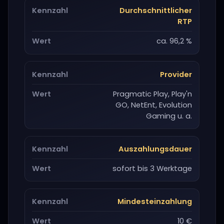
Durchschnittlicher
RTP
ca. 96,2 %
Provider
Pragmatic Play, Play'n
GO, NetEnt, Evolution
Gaming u. a.
Auszahlungsdauer
sofort bis 3 Werktage
Mindesteinzahlung
10 €