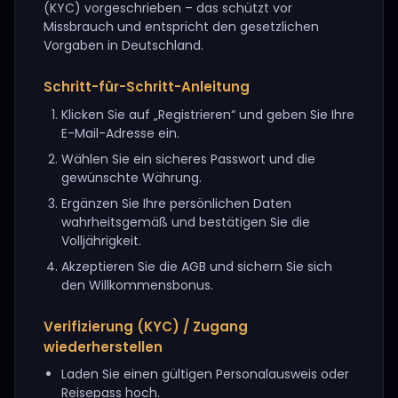
(KYC) vorgeschrieben – das schützt vor
Missbrauch und entspricht den gesetzlichen
Vorgaben in Deutschland.
Schritt-für-Schritt-Anleitung
Klicken Sie auf „Registrieren“ und geben Sie Ihre
E-Mail-Adresse ein.
Wählen Sie ein sicheres Passwort und die
gewünschte Währung.
Ergänzen Sie Ihre persönlichen Daten
wahrheitsgemäß und bestätigen Sie die
Volljährigkeit.
Akzeptieren Sie die AGB und sichern Sie sich
den Willkommensbonus.
Verifizierung (KYC) / Zugang
wiederherstellen
Laden Sie einen gültigen Personalausweis oder
Reisepass hoch.