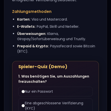
erfolgreicher Verifizierung bearbeitet.
Zahlungsmethoden
Karten:
Visa und Mastercard.
E-Wallets:
PayPal, Skrill und Neteller.
Überweisungen:
Klarna,
Giropay/Sofortüberweisung und Trustly.
Prepaid & Krypto:
Paysafecard sowie Bitcoin
(BTC).
Spieler-Quiz (Demo)
1. Was benötigen Sie, um Auszahlungen
freizuschalten?
Nur ein Passwort
Eine abgeschlossene Verifizierung
(KYC)