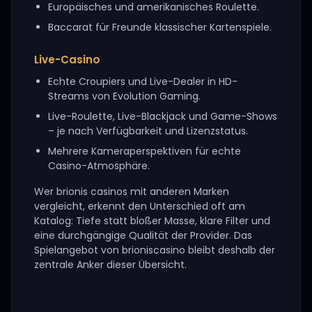
Europäisches und amerikanisches Roulette.
Baccarat für Freunde klassischer Kartenspiele.
Live-Casino
Echte Croupiers und Live-Dealer in HD-
Streams von Evolution Gaming.
Live-Roulette, Live-Blackjack und Game-Shows
– je nach Verfügbarkeit und Lizenzstatus.
Mehrere Kameraperspektiven für echte
Casino-Atmosphäre.
Wer brionis casinos mit anderen Marken
vergleicht, erkennt den Unterschied oft am
Katalog: Tiefe statt bloßer Masse, klare Filter und
eine durchgängige Qualität der Provider. Das
Spielangebot von brioniscasino bleibt deshalb der
zentrale Anker dieser Übersicht.