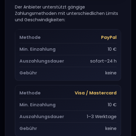
Der Anbieter unterstützt gängige
Zahlungsmethoden mit unterschiedlichen Limits
und Geschwindigkeiten:
PayPal
10 €
sofort–24 h
keine
Visa / Mastercard
10 €
1–3 Werktage
keine