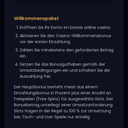
Willkommenspaket
Eröffnen Sie Ihr Konto im brionis online casino.
Aktivieren Sie den Casino-Willkommensbonus
vor der ersten Einzahlung.
Zahlen Sie mindestens den geforderten Betrag
ein.
Setzen Sie das Bonusguthaben gemäß der
Umsatzbedingungen ein und schalten Sie die
Auszahlung frei.
Der Hauptbonus besteht meist aus einem
Einzahlungsbonus in Prozent plus einer Anzahl an
Freispielen (Free Spins) für ausgewählte Slots. Der
Bonusbetrag unterliegt einer Umsatzanforderung.
Slots tragen in der Regel zu 100 % zur Umsetzung
bei, Tisch- und Live-Spiele nur anteilig.