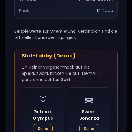
14 Tage
Beispielwerte zur Orientierung. Verbindlich sind die
offiziellen Bonusbedingungen.
Slot-Lobby (Demo)
Ein kleiner Vorgeschmack auf die
Spielauswahl. Klicken Sie auf „Demo“ –
ganz ohne echtes Geld.
🌞
🍩
Gates of
Sweet
Olympus
Bonanza
Demo
Demo